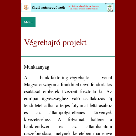
Menu
Végrehajtó projekt
Munkaanyag
A bank-faktoring-végrehajtó vonal
Magyarországon a frankhitel nevű fondorlatos
csalással emberek tízezreit fosztotta ki. Az
európai ügyészséghez való csatlakozás új
lendületet adhat a teljes folyamat feltárásához
és az állampolgárellenes törvények
kivezetéséhez. A folyamat háttere a
bankrendszer és az államhatalom
összefonódása, melynek keretében már eleve