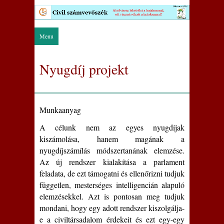
Menu
Nyugdíj projekt
Munkaanyag
A célunk nem az egyes nyugdíjak
kiszámolása, hanem magának a
nyugdíjszámílás módszertanának elemzése.
Az új rendszer kialakítása a parlament
feladata, de ezt támogatni és ellenőrizni tudjuk
független, mesterséges intelligencián alapuló
elemzésekkel. Azt is pontosan meg tudjuk
mondani, hogy egy adott rendszer kiszolgálja-
e a civiltársadalom érdekeit és ezt egy-egy