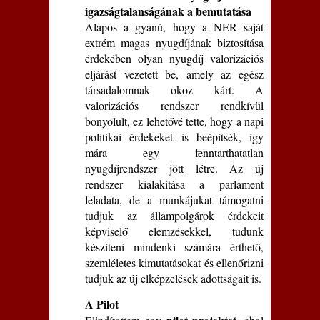
igazságtalanságának a bemutatása
Alapos a gyanú, hogy a NER saját
extrém magas nyugdíjának biztosítása
érdekében olyan nyugdíj valorizációs
eljárást vezetett be, amely az egész
társadalomnak okoz kárt. A
valorizációs rendszer rendkívül
bonyolult, ez lehetővé tette, hogy a napi
politikai érdekeket is beépítsék, így
mára egy fenntarthatatlan
nyugdíjrendszer jött létre. Az új
rendszer kialakítása a parlament
feladata, de a munkájukat támogatni
tudjuk az állampolgárok érdekeit
képviselő elemzésekkel, tudunk
készíteni mindenki számára érthető,
szemléletes kimutatásokat és ellenőrizni
tudjuk az új elképzelések adottságait is.
A Pilot