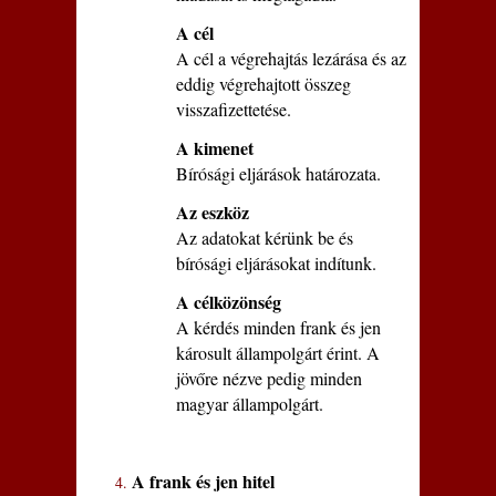
A cél
A cél a végrehajtás lezárása és az
eddig végrehajtott összeg
visszafizettetése.
A kimenet
Bírósági eljárások határozata.
Az eszköz
Az adatokat kérünk be és
bírósági eljárásokat indítunk.
A célközönség
A kérdés minden frank és jen
károsult állampolgárt érint. A
jövőre nézve pedig minden
magyar állampolgárt.
A frank és jen hitel