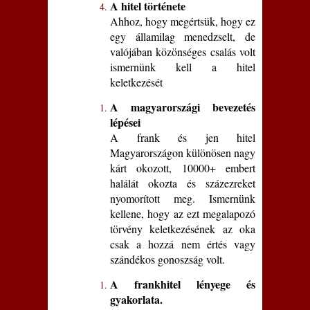
A hitel története
Ahhoz, hogy megértsük, hogy ez
egy államilag menedzselt, de
valójában közönséges csalás volt
ismernünk kell a hitel
keletkezését
A magyarországi bevezetés
lépései
A frank és jen hitel
Magyarországon különösen nagy
kárt okozott, 10000+ embert
halálát okozta és százezreket
nyomorított meg. Ismernünk
kellene, hogy az ezt megalapozó
törvény keletkezésének az oka
csak a hozzá nem értés vagy
szándékos gonoszság volt.
A frankhitel lényege és
gyakorlata.