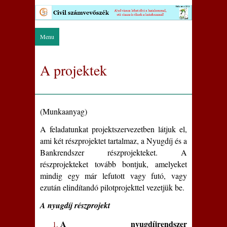
Menu
A projektek
(Munkaanyag)
A feladatunkat projektszervezetben látjuk el,
ami két részprojektet tartalmaz, a Nyugdíj és a
Bankrendszer részprojekteket.
A
részprojekteket tovább bontjuk, amelyeket
mindig egy már lefutott vagy futó, vagy
ezután elindítandó pilotprojekttel vezetjük be.
A nyugdíj részprojekt
A nyugdíjrendszer