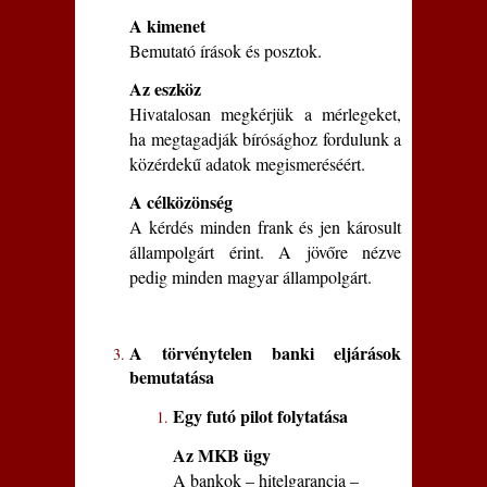
A kimenet
Bemutató írások és posztok.
Az eszköz
Hivatalosan megkérjük a mérlegeket,
ha megtagadják bírósághoz fordulunk a
közérdekű adatok megismeréséért.
A célközönség
A kérdés minden frank és jen károsult
állampolgárt érint. A jövőre nézve
pedig minden magyar állampolgárt.
A törvénytelen banki eljárások
bemutatása
Egy futó pilot folytatása
Az MKB ügy
A bankok – hitelgarancia –